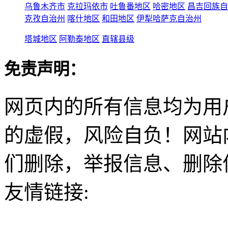
乌鲁木齐市
克拉玛依市
吐鲁番地区
哈密地区
昌吉回族自
克孜自治州
喀什地区
和田地区
伊犁哈萨克自治州
塔城地区
阿勒泰地区
直辖县级
免责声明：
网页内的所有信息均为用
的虚假，风险自负！网站
们删除，举报信息、删除
友情链接: